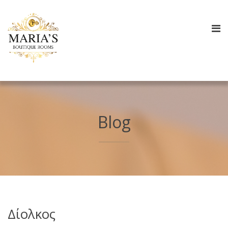
Blog
Δίολκος